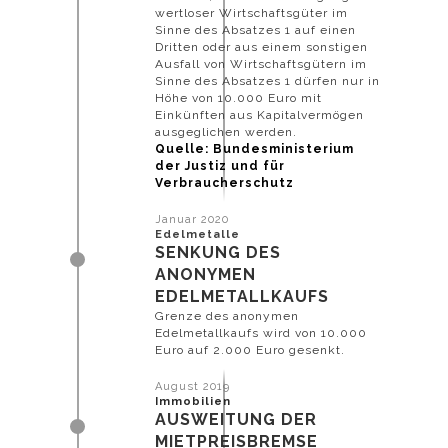
wertloser Wirtschaftsgüter im
Sinne des Absatzes 1 auf einen
Dritten oder aus einem sonstigen
Ausfall von Wirtschaftsgütern im
Sinne des Absatzes 1 dürfen nur in
Höhe von 10.000 Euro mit
Einkünften aus Kapitalvermögen
ausgeglichen werden.
Quelle: Bundesministerium
der Justiz und für
Verbraucherschutz
Januar 2020
Edelmetalle
SENKUNG DES
ANONYMEN
EDELMETALLKAUFS
Grenze des anonymen
Edelmetallkaufs wird von 10.000
Euro auf 2.000 Euro gesenkt.
August 2019
Immobilien
AUSWEITUNG DER
MIETPREISBREMSE