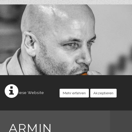
Diese Website
Mehr erfahren
Akzeptieren
ARMIN
setzt Cookies ein.