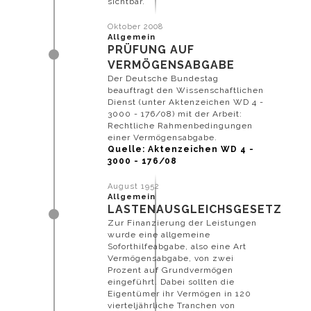
sichtbar.
Oktober 2008
Allgemein
PRÜFUNG AUF
VERMÖGENSABGABE
Der Deutsche Bundestag
beauftragt den Wissenschaftlichen
Dienst (unter Aktenzeichen WD 4 -
3000 - 176/08) mit der Arbeit:
Rechtliche Rahmenbedingungen
einer Vermögensabgabe.
Quelle: Aktenzeichen WD 4 -
3000 - 176/08
August 1952
Allgemein
LASTENAUSGLEICHSGESETZ
Zur Finanzierung der Leistungen
wurde eine allgemeine
Soforthilfeabgabe, also eine Art
Vermögensabgabe, von zwei
Prozent auf Grundvermögen
eingeführt. Dabei sollten die
Eigentümer ihr Vermögen in 120
vierteljährliche Tranchen von