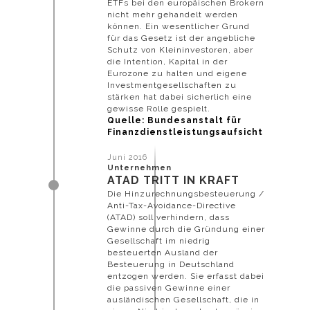
ETFs bei den europäischen Brokern
nicht mehr gehandelt werden
können. Ein wesentlicher Grund
für das Gesetz ist der angebliche
Schutz von Kleininvestoren, aber
die Intention, Kapital in der
Eurozone zu halten und eigene
Investmentgesellschaften zu
stärken hat dabei sicherlich eine
gewisse Rolle gespielt.
Quelle: Bundesanstalt für
Finanzdienstleistungsaufsicht
Juni 2016
Unternehmen
ATAD TRITT IN KRAFT
Die Hinzurechnungsbesteuerung /
Anti-Tax-Avoidance-Directive
(ATAD) soll verhindern, dass
Gewinne durch die Gründung einer
Gesellschaft im niedrig
besteuerten Ausland der
Besteuerung in Deutschland
entzogen werden. Sie erfasst dabei
die passiven Gewinne einer
ausländischen Gesellschaft, die in