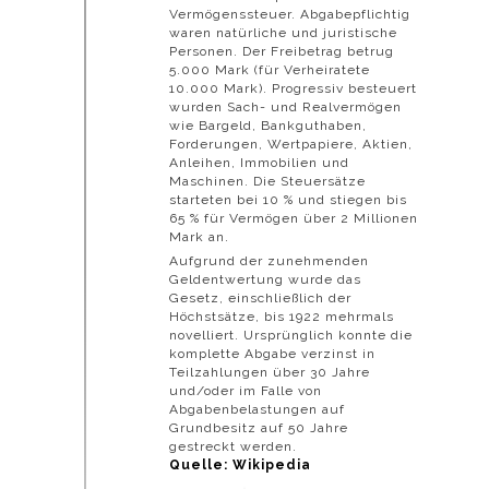
Vermögenssteuer. Abgabepflichtig
waren natürliche und juristische
Personen. Der Freibetrag betrug
5.000 Mark (für Verheiratete
10.000 Mark). Progressiv besteuert
wurden Sach- und Realvermögen
wie Bargeld, Bankguthaben,
Forderungen, Wertpapiere, Aktien,
Anleihen, Immobilien und
Maschinen. Die Steuersätze
starteten bei 10 % und stiegen bis
65 % für Vermögen über 2 Millionen
Mark an.
Aufgrund der zunehmenden
Geldentwertung wurde das
Gesetz, einschließlich der
Höchstsätze, bis 1922 mehrmals
novelliert. Ursprünglich konnte die
komplette Abgabe verzinst in
Teilzahlungen über 30 Jahre
und/oder im Falle von
Abgabenbelastungen auf
Grundbesitz auf 50 Jahre
gestreckt werden.
Quelle: Wikipedia