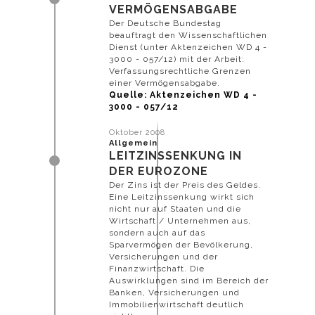
VERMÖGENSABGABE
Der Deutsche Bundestag
beauftragt den Wissenschaftlichen
Dienst (unter Aktenzeichen WD 4 -
3000 - 057/12) mit der Arbeit:
Verfassungsrechtliche Grenzen
einer Vermögensabgabe.
Quelle: Aktenzeichen WD 4 -
3000 - 057/12
Oktober 2008
Allgemein
LEITZINSSENKUNG IN
DER EUROZONE
Der Zins ist der Preis des Geldes.
Eine Leitzinssenkung wirkt sich
nicht nur auf Staaten und die
Wirtschaft / Unternehmen aus,
sondern auch auf das
Sparvermögen der Bevölkerung,
Versicherungen und der
Finanzwirtschaft. Die
Auswirklungen sind im Bereich der
Banken, Versicherungen und
Immobilienwirtschaft deutlich