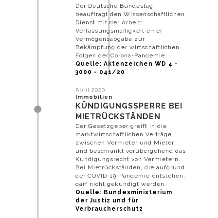
Der Deutsche Bundestag
beauftragt den Wissenschaftlichen
Dienst mit der Arbeit:
Verfassungsmäßigkeit einer
Vermögensabgabe zur
Bekämpfung der wirtschaftlichen
unter Cookies.
Folgen der Corona-Pandemie.
Quelle: Aktenzeichen WD 4 -
3000 - 041/20
April 2020
Immobilien
KÜNDIGUNGSSPERRE BEI
MIETRÜCKSTÄNDEN
Der Gesetzgeber greift in die
marktwirtschaftlichen Verträge
zwischen Vermieter und Mieter
und beschränkt vorübergehend das
Kündigungsrecht von Vermietern.
Bei Mietrückständen, die aufgrund
der COVID-19-Pandemie entstehen,
darf nicht gekündigt werden.
Quelle: Bundesministerium
der Justiz und für
Verbraucherschutz