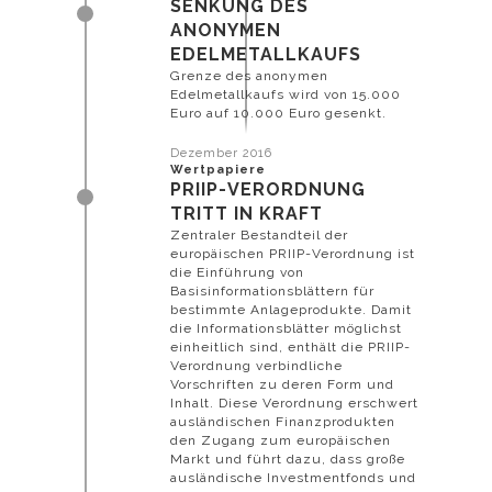
SENKUNG DES
ANONYMEN
EDELMETALLKAUFS
Grenze des anonymen
Edelmetallkaufs wird von 15.000
Euro auf 10.000 Euro gesenkt.
Dezember 2016
Wertpapiere
PRIIP-VERORDNUNG
TRITT IN KRAFT
Zentraler Bestandteil der
europäischen PRIIP-Verordnung ist
die Einführung von
Basisinformationsblättern für
bestimmte Anlageprodukte. Damit
die Informationsblätter möglichst
einheitlich sind, enthält die PRIIP-
Verordnung verbindliche
Vorschriften zu deren Form und
Inhalt. Diese Verordnung erschwert
ausländischen Finanzprodukten
den Zugang zum europäischen
Markt und führt dazu, dass große
ausländische Investmentfonds und