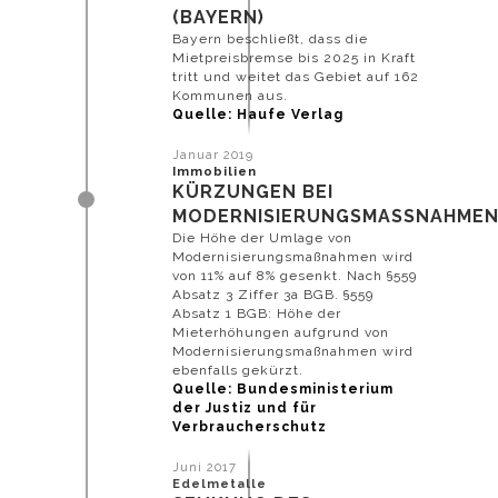
(BAYERN)
Bayern beschließt, dass die
Mietpreisbremse bis 2025 in Kraft
tritt und weitet das Gebiet auf 162
Kommunen aus.
Quelle: Haufe Verlag
Januar 2019
Immobilien
KÜRZUNGEN BEI
MODERNISIERUNGSMASSNAHMEN
Die Höhe der Umlage von
Modernisierungsmaßnahmen wird
von 11% auf 8% gesenkt. Nach §559
Absatz 3 Ziffer 3a BGB. §559
Absatz 1 BGB: Höhe der
Mieterhöhungen aufgrund von
Modernisierungsmaßnahmen wird
ebenfalls gekürzt.
Quelle: Bundesministerium
der Justiz und für
Verbraucherschutz
Juni 2017
Edelmetalle