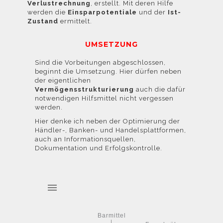
Verlustrechnung
, erstellt. Mit deren Hilfe
werden die
Einsparpotentiale
und der
Ist-
Zustand
ermittelt.
UMSETZUNG
unter Cookies.
Sind die Vorbeitungen abgeschlossen,
beginnt die Umsetzung. Hier dürfen neben
der eigentlichen
Vermögensstrukturierung
auch die dafür
notwendigen Hilfsmittel nicht vergessen
werden.
Hier denke ich neben der Optimierung der
Händler-, Banken- und Handelsplattformen,
auch an Informationsquellen,
Dokumentation und Erfolgskontrolle.
Barmittel