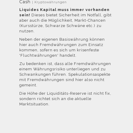
Cash
| Kryptowährungen
Liquides Kapital muss immer vorhanden
sein!
Dieses bietet Sicherheit im Notfall, gibt
aber auch die Möglichkeit, Markt-Chancen
(Kursstürze, Schwarze Schwäne etc.) zu
nutzen.
Neben der eigenen Basiswährung können
hier auch Fremdwährungen zum Einsatz
kommen, sofern es sich um krisenfeste
'Fluchtwährungen' handelt.
Zu bedenken ist, dass alle Fremdwährungen
einem Währungsrisiko unterliegen und zu
Schwankungen führen. Spekulationsaspekte
mit Fremdwährungen sind hier also nicht
gemeint.
Die Höhe der Liquiditäts-Reserve ist nicht fix,
sondern richtet sich an die aktuelle
Marktsituation.