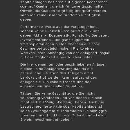
Kapitalanlagen basieren auf eigenen Recherchen
oder auf Quellen, die ich für zuverlässig halte.
Obwohl die Quellen sorgfältig überprüft werden,
kann ich keine Garantie für deren Richtigkeit
geben.
Performance-Werte aus der Vergangenheit
können keine Rückschlüsse auf die Zukunft
geben. Aktien-, Edelmetall-, Rohstoff-, Derivate-,
Investmentfonds- und ganz allgemein
Wertpapieranlagen bieten Chancen auf hohe
Gewinne bei zugleich hohem Risiko eines
Wertverlustes. Abhängig von der Anlageart, sogar
mit der Möglichkeit eines Totalverlustes.
Die hier genannten oder beschriebenen Anlagen
stellen keine Anlageberatung dar, da die
persönliche Situation des Anlegers nicht
berücksichtigt werden kann, aufgrund der
Anlageziele, Risikobereitschaft und der
allgemeinen finanziellen Situation.
Tätigen Sie keine Geschäfte, die Sie nicht
vollständig verstehen und von denen Sie sich
nicht selbst 100%ig überzeugt haben. Auch die
bestrecherchierte Aktie oder Kapitalanlage ist
keine Gewinngarantie. Informieren Sie sich ggfs.
über Sinn und Funktion von Order-Limits bevor
Sie ein Investment eingehen.