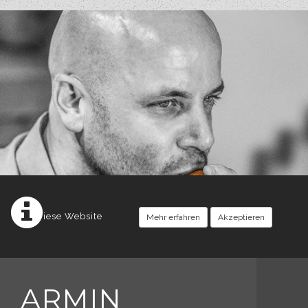
Diese Website
Mehr erfahren
Akzeptieren
ARMIN
setzt Cookies ein.