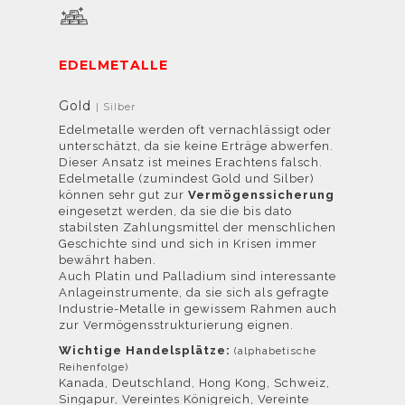
EDELMETALLE
Gold
| Silber
Edelmetalle werden oft vernachlässigt oder
unterschätzt, da sie keine Erträge abwerfen.
Dieser Ansatz ist meines Erachtens falsch.
Edelmetalle (zumindest Gold und Silber)
können sehr gut zur
Vermögenssicherung
eingesetzt werden, da sie die bis dato
stabilsten Zahlungsmittel der menschlichen
Geschichte sind und sich in Krisen immer
bewährt haben.
Auch Platin und Palladium sind interessante
Anlageinstrumente, da sie sich als gefragte
Industrie-Metalle in gewissem Rahmen auch
zur Vermögensstrukturierung eignen.
Wichtige Handelsplätze:
(alphabetische
Reihenfolge)
Kanada, Deutschland, Hong Kong, Schweiz,
Singapur, Vereintes Königreich, Vereinte