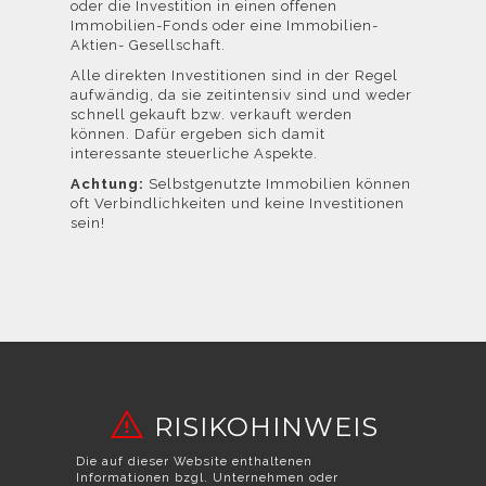
oder die Investition in einen offenen
Immobilien-Fonds oder eine Immobilien-
Aktien- Gesellschaft.
Alle direkten Investitionen sind in der Regel
aufwändig, da sie zeitintensiv sind und weder
schnell gekauft bzw. verkauft werden
können. Dafür ergeben sich damit
interessante steuerliche Aspekte.
Achtung:
Selbstgenutzte Immobilien können
oft Verbindlichkeiten und keine Investitionen
sein!
RISIKOHINWEIS
Die auf dieser Website enthaltenen
Informationen bzgl. Unternehmen oder