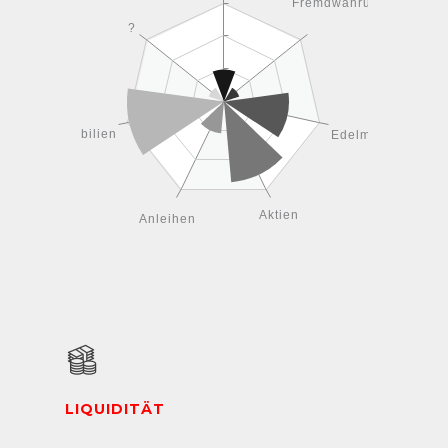
Fremdwährungen
?
Immobilien
Edelmetalle
Aktien
Anleihen
LIQUIDITÄT