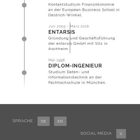
Kontaktstudium Finanzökonomie
an der European Business School in
Oestrich-Winkel.
Juli 2005 - März 2018
ENTARSIS
Gründung und Geschäftsführung
der entarsis GmbH mit Sitz in
Aschheim.
Mai 1998
DIPLOM-INGENIEUR
Studium Daten- und
Informationstechnik an der
Fachhochschule in München.
SPRACHE
DE
EN
SOCIAL MEDIA
X