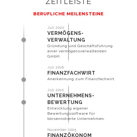
ZEITLEISTE
BERUFLICHE MEILENSTEINE
Juli 2020
VERMÖGENS-
unter Cookies.
VERWALTUNG
Gründung und Geschäftsführung
einer vermögensverwaltenden
GmbH.
Juli 2016
FINANZFACHWIRT
Anerkennung zum Finanzfachwirt.
Juli 2010
UNTERNEHMENS-
BEWERTUNG
Entwicklung eigener
Bewertungssoftware für
börsennotierte Unternehmen.
November 2005
FINANZÖKONOM