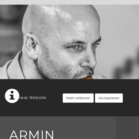
Diese Website
Mehr erfahren
Akzeptieren
ARMIN
setzt Cookies ein.