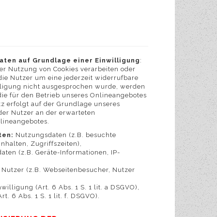
ten auf Grundlage einer Einwilligung
:
r Nutzung von Cookies verarbeiten oder
 die Nutzer um eine jederzeit widerrufbare
illigung nicht ausgesprochen wurde, werden
 die für den Betrieb unseres Onlineangebotes
tz erfolgt auf der Grundlage unseres
 der Nutzer an der erwarteten
nlineangebotes.
ten:
Nutzungsdaten (z.B. besuchte
nhalten, Zugriffszeiten),
en (z.B. Geräte-Informationen, IP-
Nutzer (z.B. Webseitenbesucher, Nutzer
willigung (Art. 6 Abs. 1 S. 1 lit. a DSGVO),
t. 6 Abs. 1 S. 1 lit. f. DSGVO).