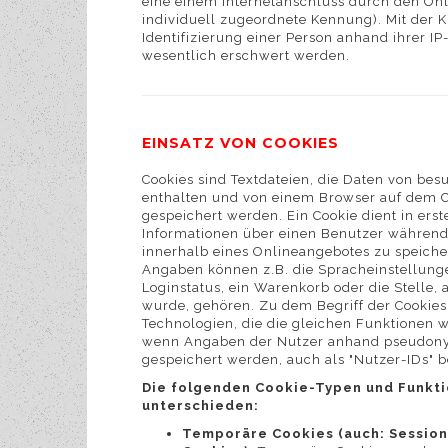
eine einem Internetanschluss durch den On
individuell zugeordnete Kennung). Mit der K
Identifizierung einer Person anhand ihrer I
wesentlich erschwert werden.
EINSATZ VON COOKIES
Cookies sind Textdateien, die Daten von be
enthalten und von einem Browser auf dem 
gespeichert werden. Ein Cookie dient in erste
Informationen über einen Benutzer währen
innerhalb eines Onlineangebotes zu speiche
Angaben können z.B. die Spracheinstellunge
Loginstatus, ein Warenkorb oder die Stelle, 
wurde, gehören. Zu dem Begriff der Cookies
Technologien, die die gleichen Funktionen wi
wenn Angaben der Nutzer anhand pseudon
gespeichert werden, auch als "Nutzer-IDs" b
Die folgenden Cookie-Typen und Funkt
unterschieden:
Temporäre Cookies (auch: Session