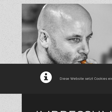
Diese Website setzt Cookies e
einverstanden. Detaillierte I