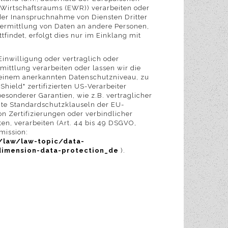
 Wirtschaftsraums (EWR)) verarbeiten oder
er Inanspruchnahme von Diensten Dritter
ermittlung von Daten an andere Personen,
findet, erfolgt dies nur im Einklang mit
Einwilligung oder vertraglich oder
mittlung verarbeiten oder lassen wir die
t einem anerkannten Datenschutzniveau, zu
hield" zertifizierten US-Verarbeiter
esonderer Garantien, wie z.B. vertraglicher
te Standardschutzklauseln der EU-
n Zertifizierungen oder verbindlicher
ten, verarbeiten (Art. 44 bis 49 DSGVO,
mission:
/law/law-topic/data-
dimension-data-protection_de
).