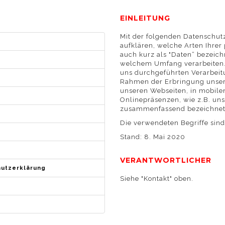
EINLEITUNG
Mit der folgenden Datenschut
aufklären, welche Arten Ihre
auch kurz als "Daten“ bezeic
welchem Umfang verarbeiten. 
uns durchgeführten Verarbei
Rahmen der Erbringung unsere
unseren Webseiten, in mobilen
Onlinepräsenzen, wie z.B. uns
zusammenfassend bezeichnet 
Die verwendeten Begriffe sind
Stand: 8. Mai 2020
VERANTWORTLICHER
hutzerklärung
Siehe "Kontakt" oben.