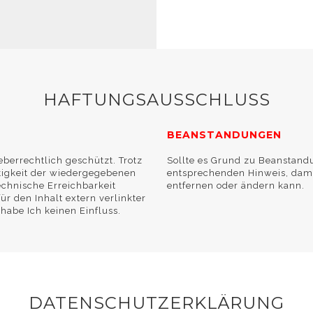
HAFTUNGSAUSSCHLUSS
BEANSTANDUNGEN
eberrechtlich geschützt. Trotz
Sollte es Grund zu Beanstand
htigkeit der wiedergegebenen
entsprechenden Hinweis, damit
echnische Erreichbarkeit
entfernen oder ändern kann.
ür den Inhalt extern verlinkter
abe Ich keinen Einfluss.
DATENSCHUTZERKLÄRUNG