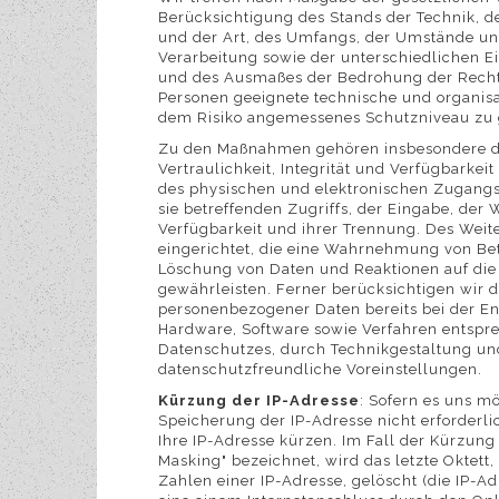
Berücksichtigung des Stands der Technik, 
und der Art, des Umfangs, der Umstände u
Verarbeitung sowie der unterschiedlichen Ei
und des Ausmaßes der Bedrohung der Rechte
Personen geeignete technische und organi
dem Risiko angemessenes Schutzniveau zu 
Zu den Maßnahmen gehören insbesondere d
Vertraulichkeit, Integrität und Verfügbarkei
des physischen und elektronischen Zugangs
sie betreffenden Zugriffs, der Eingabe, der
Verfügbarkeit und ihrer Trennung. Des Weit
eingerichtet, die eine Wahrnehmung von Bet
Löschung von Daten und Reaktionen auf die
gewährleisten. Ferner berücksichtigen wir 
personenbezogener Daten bereits bei der E
Hardware, Software sowie Verfahren entspr
Datenschutzes, durch Technikgestaltung un
datenschutzfreundliche Voreinstellungen.
Kürzung der IP-Adresse
: Sofern es uns mö
Speicherung der IP-Adresse nicht erforderlic
Ihre IP-Adresse kürzen. Im Fall der Kürzung 
Masking" bezeichnet, wird das letzte Oktett, 
Zahlen einer IP-Adresse, gelöscht (die IP-Ad