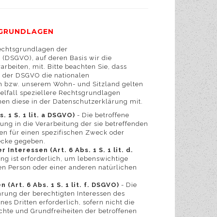
GRUNDLAGEN
Rechtsgrundlagen der
DSGVO), auf deren Basis wir die
beiten, mit. Bitte beachten Sie, dass
 der DSGVO die nationalen
m bzw. unserem Wohn- und Sitzland gelten
zelfall speziellere Rechtsgrundlagen
hnen diese in der Datenschutzerklärung mit.
s. 1 S. 1 lit. a DSGVO)
- Die betroffene
gung in die Verarbeitung der sie betreffenden
n für einen spezifischen Zweck oder
cke gegeben.
Interessen (Art. 6 Abs. 1 S. 1 lit. d.
ng ist erforderlich, um lebenswichtige
nen Person oder einer anderen natürlichen
(Art. 6 Abs. 1 S. 1 lit. f. DSGVO)
- Die
hrung der berechtigten Interessen des
nes Dritten erforderlich, sofern nicht die
chte und Grundfreiheiten der betroffenen