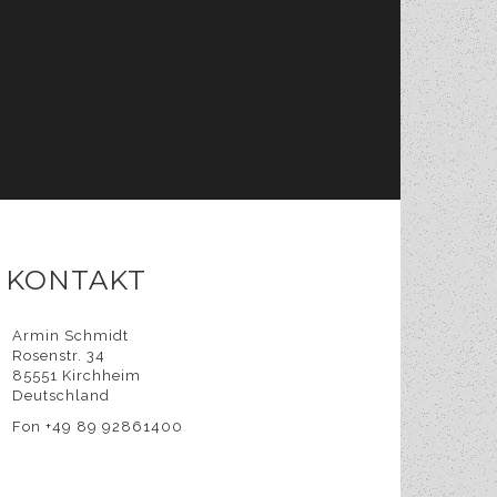
KONTAKT
Armin Schmidt
Rosenstr. 34
85551 Kirchheim
Deutschland
Fon +49 89 92861400