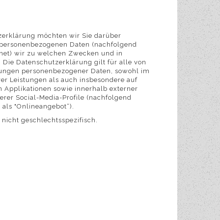
zerklärung möchten wir Sie darüber
r personenbezogenen Daten (nachfolgend
hnet) wir zu welchen Zwecken und in
Die Datenschutzerklärung gilt für alle von
tungen personenbezogener Daten, sowohl im
r Leistungen als auch insbesondere auf
 Applikationen sowie innerhalb externer
erer Social-Media-Profile (nachfolgend
als "Onlineangebot“).
 nicht geschlechtsspezifisch.