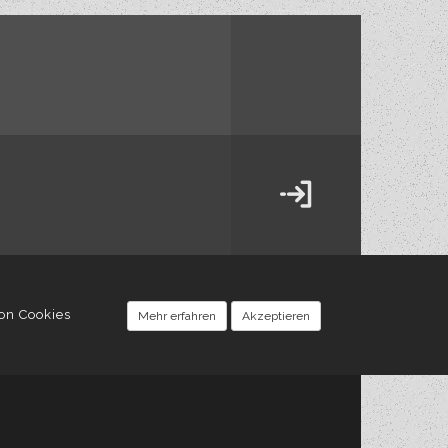
von Cookies
Mehr erfahren
Akzeptieren
TAKTIK
BLOG
IMPRESSUM
widersprechen