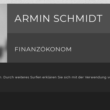
ARMIN SCHMIDT
FINANZFACHWIRT
in. Durch weiteres Surfen erklären Sie sich mit der Verwendung 
START
ÜBER
STRATEGIE
nformationen und wie Sie der Verwendung von Cookies jederzeit 