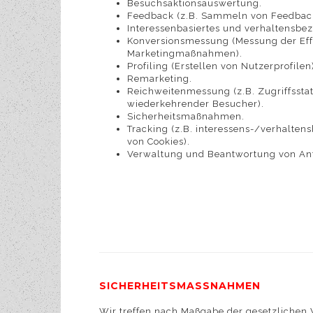
Besuchsaktionsauswertung.
Feedback (z.B. Sammeln von Feedback
Interessenbasiertes und verhaltensbe
Konversionsmessung (Messung der Effe
Marketingmaßnahmen).
Profiling (Erstellen von Nutzerprofilen
Remarketing.
Reichweitenmessung (z.B. Zugriffssta
wiederkehrender Besucher).
Sicherheitsmaßnahmen.
Tracking (z.B. interessens-/verhalten
von Cookies).
Verwaltung und Beantwortung von An
SICHERHEITSMASSNAHMEN
Wir treffen nach Maßgabe der gesetzlichen