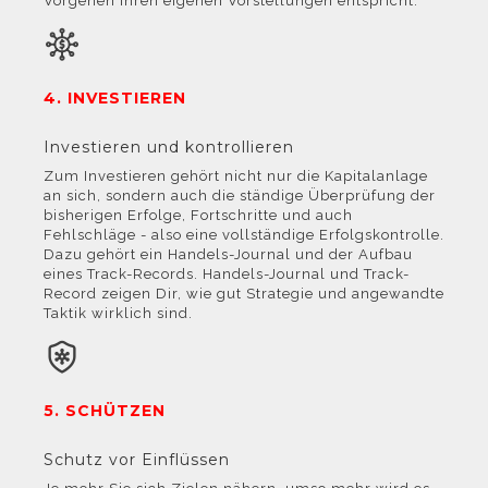
Vorgehen Ihren eigenen Vorstellungen entspricht.
4. INVESTIEREN
Investieren und kontrollieren
Zum Investieren gehört nicht nur die Kapitalanlage
an sich, sondern auch die ständige Überprüfung der
bisherigen Erfolge, Fortschritte und auch
Fehlschläge - also eine vollständige Erfolgskontrolle.
Dazu gehört ein Handels-Journal und der Aufbau
eines Track-Records. Handels-Journal und Track-
Record zeigen Dir, wie gut Strategie und angewandte
Taktik wirklich sind.
5. SCHÜTZEN
Schutz vor Einflüssen