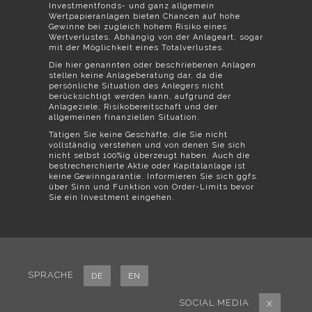
Investmentfonds- und ganz allgemein
Wertpapieranlagen bieten Chancen auf hohe
Gewinne bei zugleich hohem Risiko eines
Wertverlustes. Abhängig von der Anlageart, sogar
mit der Möglichkeit eines Totalverlustes.
Die hier genannten oder beschriebenen Anlagen
stellen keine Anlageberatung dar, da die
persönliche Situation des Anlegers nicht
berücksichtigt werden kann, aufgrund der
Anlageziele, Risikobereitschaft und der
allgemeinen finanziellen Situation.
Tätigen Sie keine Geschäfte, die Sie nicht
vollständig verstehen und von denen Sie sich
nicht selbst 100%ig überzeugt haben. Auch die
bestrecherchierte Aktie oder Kapitalanlage ist
keine Gewinngarantie. Informieren Sie sich ggfs.
über Sinn und Funktion von Order-Limits bevor
Sie ein Investment eingehen.
SPRACHE
DE
EN
SOCIAL MEDIA
X