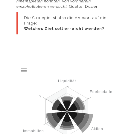
hineinspielen könnten, von vornherein
einzukalkulieren versucht.
Quelle: Duden
Informationen
Die Strategie ist also die Antwort auf die
Frage:
Welches Ziel soll erreicht werden?
und wie Sie der
Liquidität
Verwendung von
Edelmetalle
?
Cookies jederzeit
Aktien
Immobilien