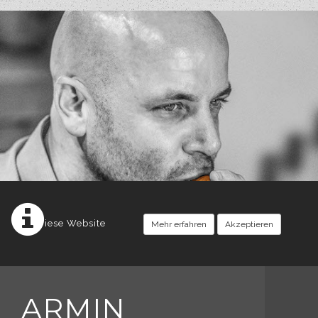
Diese Website
Mehr erfahren
Akzeptieren
ARMIN
setzt Cookies ein.